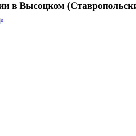
сии в Высоцком (Ставропольск
#